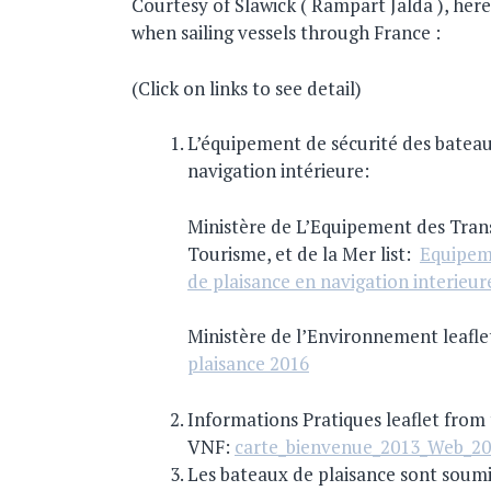
Courtesy of Slawick ( Rampart Jalda ), he
when sailing vessels through France :
(Click on links to see detail)
L’équipement de sécurité des bateau
navigation intérieure:
Ministère de L’Equipement des Tra
Tourisme, et de la Mer list:
Equipem
de plaisance en navigation interieur
Ministère de l’Environnement leafl
plaisance 2016
Informations Pratiques leaflet from
VNF:
carte_bienvenue_2013_Web_2
Les bateaux de plaisance sont soum